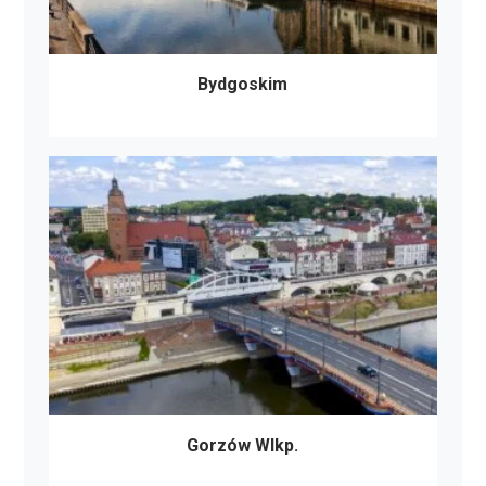
Bydgoskim
Gorzów Wlkp.