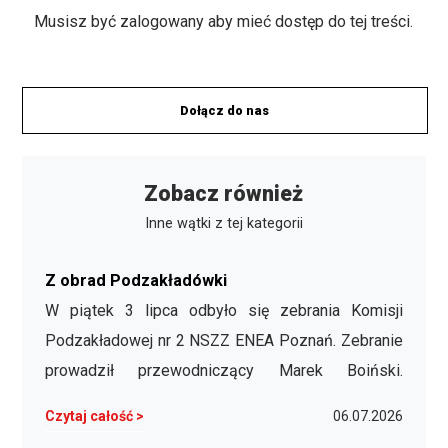
Musisz być zalogowany aby mieć dostęp do tej treści.
Dołącz do nas
Zobacz również
Inne wątki z tej kategorii
Z obrad Podzakładówki
W piątek 3 lipca odbyło się zebrania Komisji
Podzakładowej nr 2 NSZZ ENEA Poznań. Zebranie
prowadził przewodniczący Marek Boiński.
Przedstawił on nowego przewodniczącego
Czytaj całość >
06.07.2026
Komisji Wydziałowej w Gnieźnie Bartosza