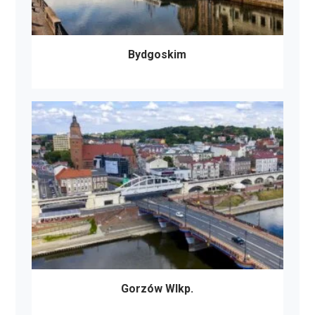
Bydgoskim
Gorzów Wlkp.