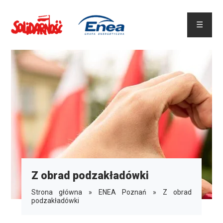
☰
Z obrad podzakładówki
Strona główna
»
ENEA Poznań
»
Z obrad
podzakładówki